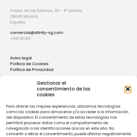
Paseo de las Delicias, 30 - 4ª planta,
28045 Madrid,
España
comercial@afinity-sg.com
+919 191 811
Aviso legal
Política de Cookies
Política de Privacidad
Gestionar el
consentimiento de las
cookies
Para ofrecer las mejores experiencias, utilizamos tecnologías
como las cookies para almacenar y/o acceder a la información
CONTACTA CON NOSOTROS
del dispositivo. El consentimiento de estas tecnologías nos
permitirá procesar datos como el comportamiento de
navegación o las identificaciones únicas en este sitio. No
consentir o retirar el consentimiento, puede afectar negativamente