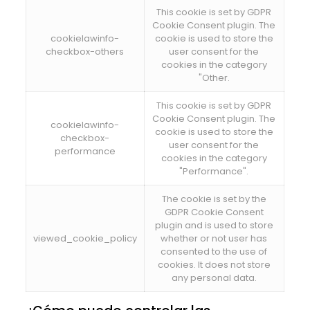
This cookie is set by GDPR
Cookie Consent plugin. The
cookielawinfo-
cookie is used to store the
checkbox-others
user consent for the
cookies in the category
"Other.
This cookie is set by GDPR
Cookie Consent plugin. The
cookielawinfo-
cookie is used to store the
checkbox-
user consent for the
performance
cookies in the category
"Performance".
The cookie is set by the
GDPR Cookie Consent
plugin and is used to store
viewed_cookie_policy
whether or not user has
consented to the use of
cookies. It does not store
any personal data.