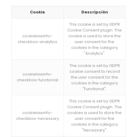
Cookie
Descripción
This cookie is set by GDPR
Cookie Consent plugin. The
cookielawinfo-
cookie is used to store the
checkbox-analytics
user consent for the
cookies in the category
"Analytics".
The cookie is set by GDPR
cookie consent to record
cookielawinfo-
the user consent for the
checkbox-functional
cookies in the category
"Functional".
This cookie is set by GDPR
Cookie Consent plugin. The
cookielawinfo-
cookies is used to store the
checkbox-necessary
user consent for the
cookies in the category
"Necessary".