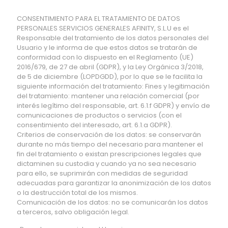
CONSENTIMIENTO PARA EL TRATAMIENTO DE DATOS
PERSONALES SERVICIOS GENERALES AFINITY, S.L.U es el
Responsable del tratamiento de los datos personales del
Usuario y le informa de que estos datos se tratarán de
conformidad con lo dispuesto en el Reglamento (UE)
2016/679, de 27 de abril (GDPR), y la Ley Orgánica 3/2018,
de 5 de diciembre (LOPDGDD), por lo que se le facilita la
siguiente información del tratamiento: Fines y legitimación
del tratamiento: mantener una relación comercial (por
interés legítimo del responsable, art. 6.1.f GDPR) y envío de
comunicaciones de productos o servicios (con el
consentimiento del interesado, art. 6.1.a GDPR).
Criterios de conservación de los datos: se conservarán
durante no más tiempo del necesario para mantener el
fin del tratamiento o existan prescripciones legales que
dictaminen su custodia y cuando ya no sea necesario
para ello, se suprimirán con medidas de seguridad
adecuadas para garantizar la anonimización de los datos
o la destrucción total de los mismos.
Comunicación de los datos: no se comunicarán los datos
a terceros, salvo obligación legal.