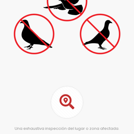
Una exhaustiva inspección del lugar o zona afectada.