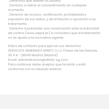
. Derechos que asisten al Usuario:
. Derecho a retirar el consentimiento en cualquier
momento.
. Derecho de acceso, rectificación, portabilidad y
supresión de sus datos, y de limitación u oposición a su
tratamiento.
. Derecho a presentar una reclamación ante la Autoridad
de control (www.aepd.es) si considera que el tratamiento
no se ajusta a la normativa vigente.
Datos de contacto para ejercer sus derechos:
SERVICIOS GENERALES AFINITY, S.L.U. Paseo de las Delicias,
30 4 A - 28045 Madrid (Madrid).
Email: administracion@afinity-sg.com.
Para continuar debe aceptar que ha leído y está
conforme con la cláusula anterior.