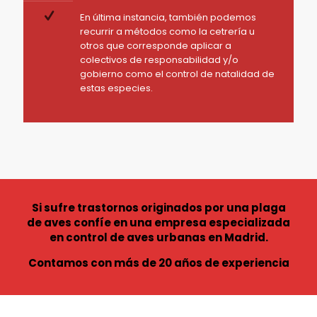
En última instancia, también podemos
recurrir a métodos como la cetrería u
otros que corresponde aplicar a
colectivos de responsabilidad y/o
gobierno como el control de natalidad de
estas especies.
Si sufre trastornos originados por una plaga
de aves confíe en una empresa especializada
en control de aves urbanas en Madrid.
Contamos con más de 20 años de experiencia